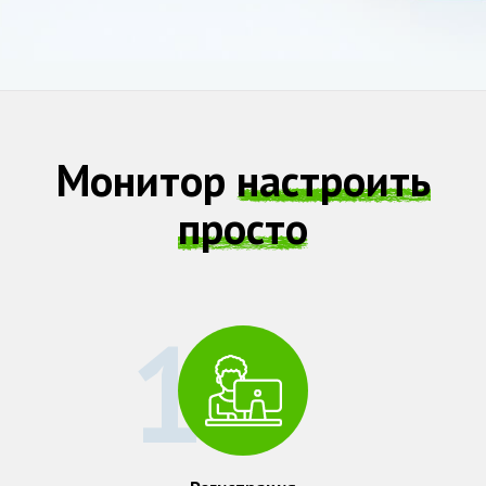
Монитор
настроить
просто
1