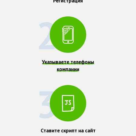
Регистрация
2
Указываете телефоны
компании
3
Ставите скрипт на сайт