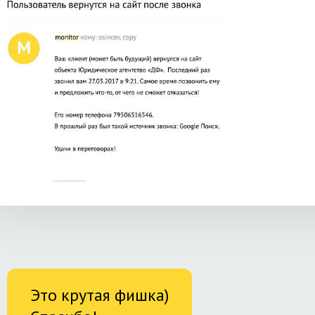
Это крутая фишка)