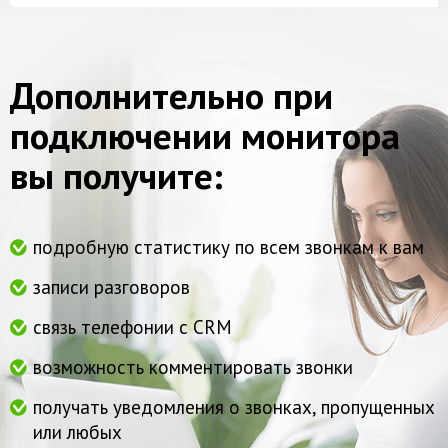
Дополнительно при
подключении монитора
вы получите:
подробную статистику по всем звонкам к вам
записи разговоров
связь телефонии с CRM
возможность комментировать звонки
получать уведомления о звонках, пропущенных
или любых