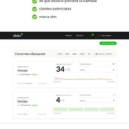
de qué anuncio proviene la llamada
clientes potenciales
marca utm