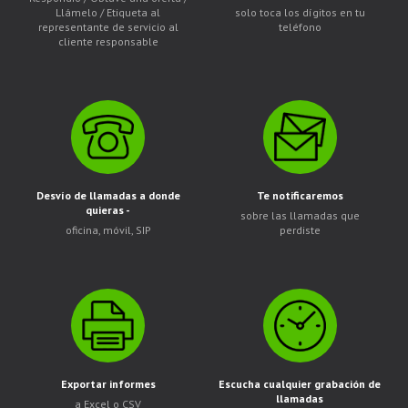
Llámelo / Etiqueta al
solo toca los dígitos en tu
representante de servicio al
teléfono
cliente responsable
Desvío de llamadas a donde
Te notificaremos
quieras -
sobre las llamadas que
oficina, móvil, SIP
perdiste
Exportar informes
Escucha cualquier grabación de
llamadas
a Excel o CSV