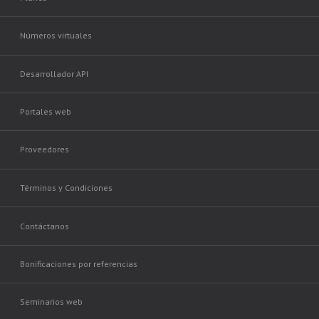
Números virtuales
Desarrollador API
Portales web
Proveedores
Términos y Condiciones
Contáctanos
Bonificaciones por referencias
Seminarios web