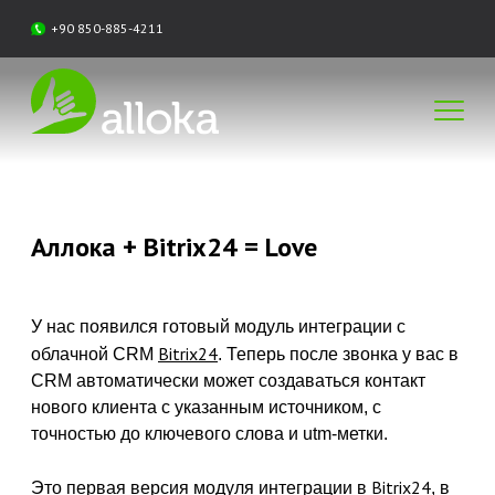
+90 850-885-4211
Аллока + Bitrix24 = Love
У нас появился готовый модуль интеграции с
Bitrix24
облачной CRM
. Теперь после звонка у вас в
CRM автоматически может создаваться контакт
нового клиента с указанным источником, с
точностью до ключевого слова и utm-метки.
Bitrix24
Это первая версия модуля интеграции в
, в