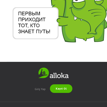
Kayıt Ol
Giriş Yap