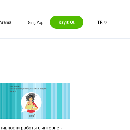
 Arama
Kayıt Ol
TR
Giriş Yap
тивности работы с интернет-