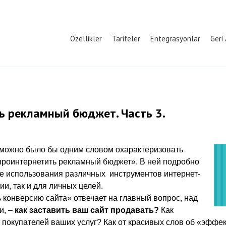
Özellikler
Tarifeler
Entegrasyonlar
Geri
ь рекламный бюджет. Часть 3.
к можно было бы одним словом охарактеризовать
 проинтернетить рекламный бюджет». В ней подробно
е использования различных инструментов интернет-
ии, так и для личных целей.
 конверсию сайта» отвечает на главный вопрос, над
и, –
как заставить ваш сайт продавать?
Как
 покупателей ваших услуг? Как от красивых слов об «эффек