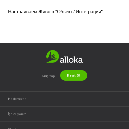
Настраиваем Живо в "Объект / Интеграции"
Kayıt Ol
Giriş Yap
Hakkımızda
İşe alıyoruz